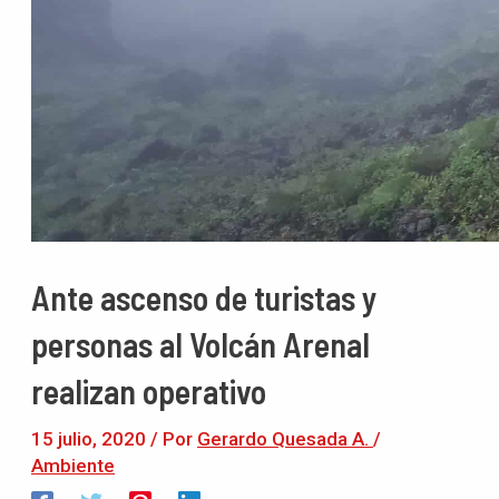
Ante ascenso de turistas y
personas al Volcán Arenal
realizan operativo
15 julio, 2020
/ Por
Gerardo Quesada A.
/
Ambiente