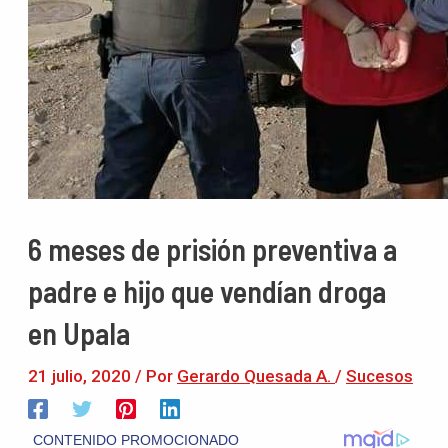
6 meses de prisión preventiva a
padre e hijo que vendían droga
en Upala
21 julio, 2020
/ Por
Gerardo Quesada A.
/
Sucesos