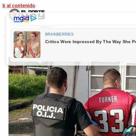
Ir al contenido
Main Menu