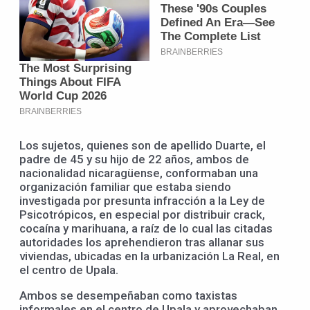
Los sujetos, quienes son de apellido Duarte, el
padre de 45 y su hijo de 22 años, ambos de
nacionalidad nicaragüense, conformaban una
organización familiar que estaba siendo
investigada por presunta infracción a la Ley de
Psicotrópicos, en especial por distribuir crack,
cocaína y marihuana, a raíz de lo cual las citadas
autoridades los aprehendieron tras allanar sus
viviendas, ubicadas en la urbanización La Real, en
el centro de Upala.
Ambos se desempeñaban como taxistas
informales en el centro de Upala y aprovechaban