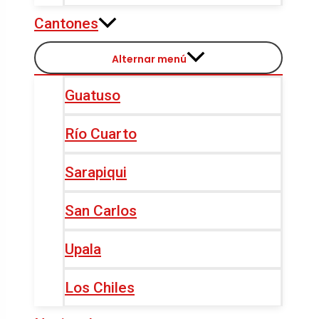
Cantones
Alternar menú
Guatuso
Río Cuarto
Sarapiqui
San Carlos
Upala
Los Chiles