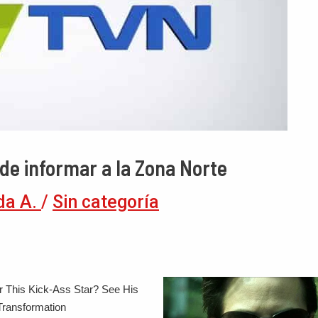
de informar a la Zona Norte
da A.
/
Sin categoría