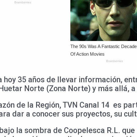
a hoy 35 años de llevar información, e
Huetar Norte (Zona Norte) y más allá, a 
zón de la Región, TVN Canal 14 es part
ra dar a conocer sus proyectos, su cult
5, bajo la sombra de Coopelesca R.L. qu