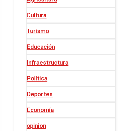
Cultura
Turismo
Educación
Infraestructura
Política
Deportes
Economía
opinion