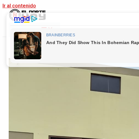
Ir al contenido
Main Menu