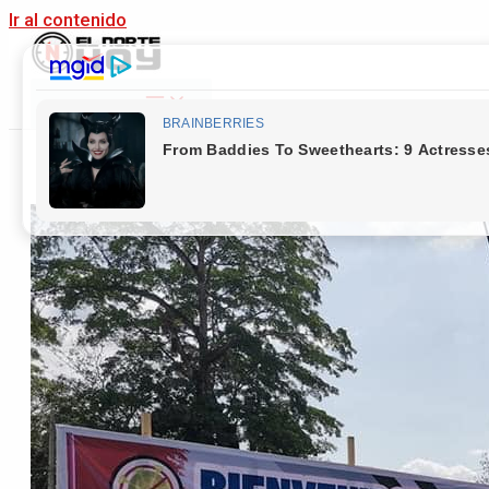
Ir al contenido
Main Menu