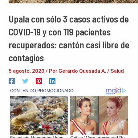
Upala con sólo 3 casos activos de
COVID-19 y con 119 pacientes
recuperados: cantón casi libre de
contagios
5 agosto, 2020
/ Por
Gerardo Quesada A.
/
Salud