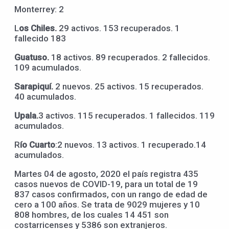
Monterrey: 2
L
os Chiles.
29 activos. 153 recuperados. 1
fallecido 183
Guatuso.
18 activos. 89 recuperados. 2 fallecidos.
109 acumulados.
Sarapiquí.
2 nuevos. 25 activos. 15 recuperados.
40 acumulados.
Upala.
3 activos. 115 recuperados. 1 fallecidos. 119
acumulados.
R
ío Cuarto
:2 nuevos. 13 activos. 1 recuperado.14
acumulados.
Martes 04 de agosto, 2020 el país registra 435
casos nuevos de COVID-19, para un total de 19
837 casos confirmados, con un rango de edad de
cero a 100 años. Se trata de 9029 mujeres y 10
808 hombres, de los cuales 14 451 son
costarricenses y 5386 son extranjeros.