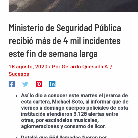
Ministerio de Seguridad Pública
recibió más de 4 mil incidentes
este fin de semana larga
18 agosto, 2020
/ Por
Gerardo Quesada A.
/
Sucesos
Así lo dio a conocer este martes el jerarca de
esta cartera, Michael Soto, al informar que de
viernes a domingo cuerpos policiales de esta
institución atendieron 3.128 alertas entre
otras, por escándalos musicales,
aglomeraciones y consumo de licor.
Detalló que 554 llamadas fueron por