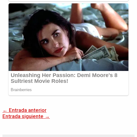
←
Entrada anterior
Entrada siguiente
→