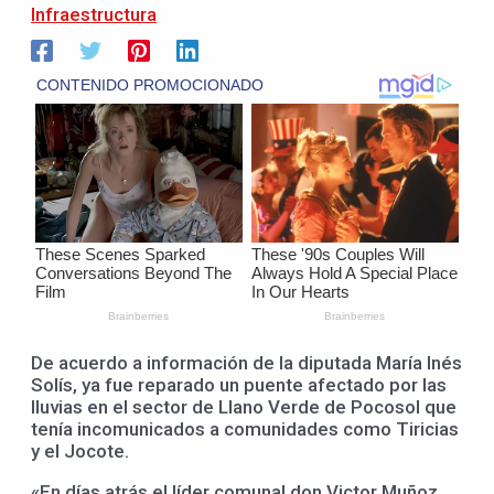
Infraestructura
De acuerdo a información de la diputada María Inés
Solís, ya fue reparado un puente afectado por las
lluvias en el sector de Llano Verde de Pocosol que
tenía incomunicados a comunidades como Tiricias
y el Jocote.
«En días atrás el líder comunal don Victor Muñoz