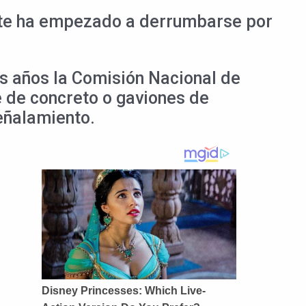
 este ha empezado a derrumbarse por
os años la Comisión Nacional de
e de concreto o gaviones de
señalamiento.