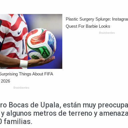
ro Bocas de Upala, están muy preocupad
n y algunos metros de terreno y amenaza
 familias.