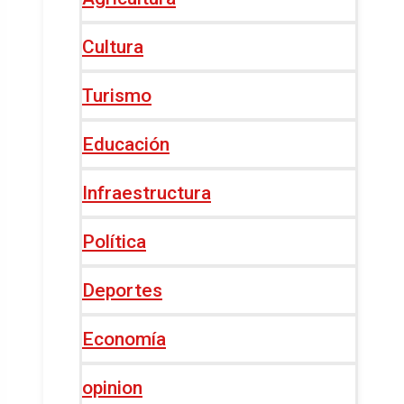
Cultura
Turismo
Educación
Infraestructura
Política
Deportes
Economía
opinion