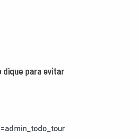
 dique para evitar
l=admin_todo_tour