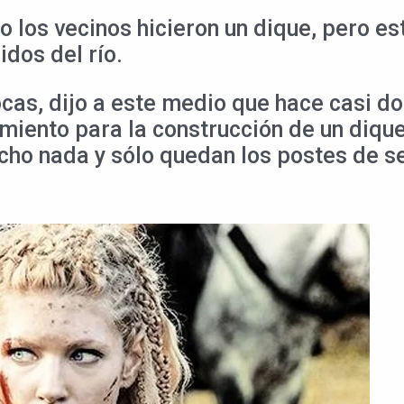
do los vecinos hicieron un dique, pero
idos del río.
cas, dijo a este medio que hace casi d
miento para la construcción de un diqu
echo nada y sólo quedan los postes de 