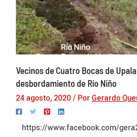
Vecinos de Cuatro Bocas de Upala 
desbordamiento de Río Niño
24 agosto, 2020
/ Por
Gerardo Que
https://www.facebook.com/ger