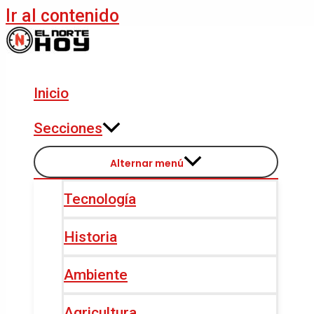
Ir al contenido
Inicio
Secciones
Alternar menú
Tecnología
Historia
Ambiente
Agricultura