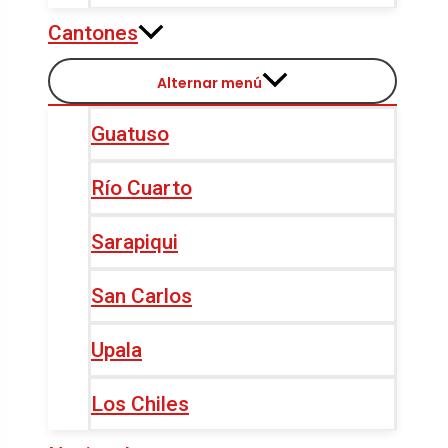
Cantones
Alternar menú
Guatuso
Río Cuarto
Sarapiqui
San Carlos
Upala
Los Chiles