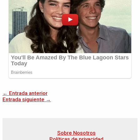
←
Entrada anterior
Entrada siguiente
→
Sobre Nosotros
Políticas de privacidad