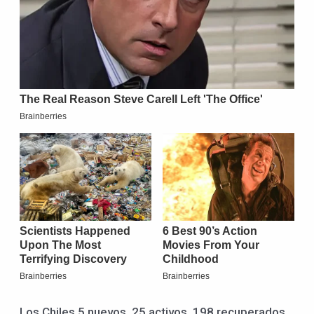
Los Chiles 5 nuevos. 25 activos. 198 recuperados