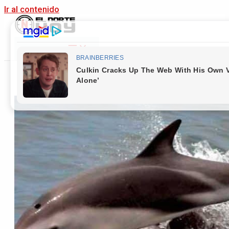
Ir al contenido
Main Menu