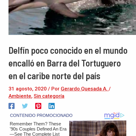
Delfín poco conocido en el mundo
encalló en Barra del Tortuguero
en el caribe norte del país
31 agosto, 2020
/ Por
Gerardo Quesada A.
/
Ambiente
,
Sin categoría