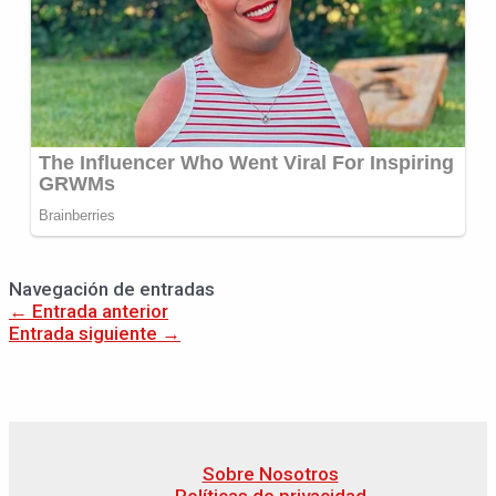
Navegación de entradas
←
Entrada anterior
Entrada siguiente
→
Sobre Nosotros
Políticas de privacidad