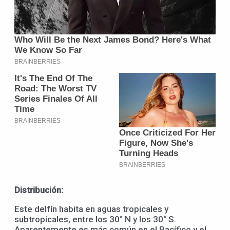
Distribución:
Este delfín habita en aguas tropicales y
subtropicales, entre los 30° N y los 30° S.
Aparentemente es más común en el Pacífico y el