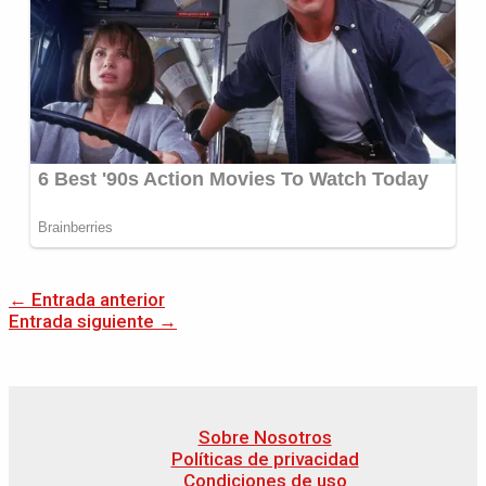
←
Entrada anterior
Entrada siguiente
→
Sobre Nosotros
Políticas de privacidad
Condiciones de uso