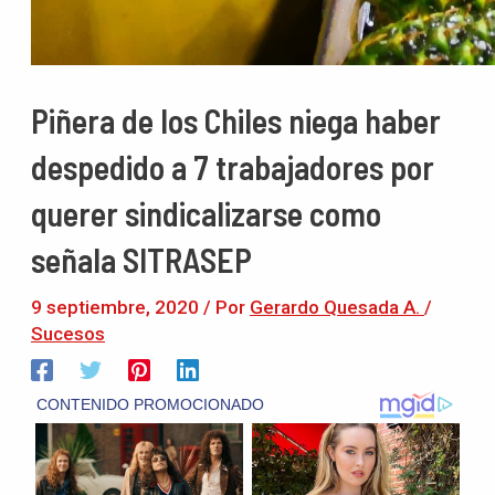
Piñera de los Chiles niega haber
despedido a 7 trabajadores por
querer sindicalizarse como
señala SITRASEP
9 septiembre, 2020
/ Por
Gerardo Quesada A.
/
Sucesos