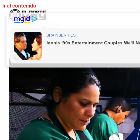
Ir al contenido
Main Menu