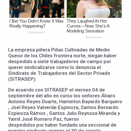
La empresa piñera Piñas Cultivadas de Medio
Queso de los Chiles frontera norte, niegan haber
despedido a siete trabajadores de campo por
querer sindicalizarse como lo denuncia el
Sindicato de Trabajadores del Sector Privado
(SITRASEP).
De acuerdo con SITRASEP el viernes 04 de
septiembre del año en curso los señores Álvaro
Antonio Reyes Duarte, Haminton Bayardo Barquero
, Joel Reyes Valverde Espinoza, Santos Bernardo
Espinoza Ramos , Santos Julio Reynosa Miranda y
Yamil José Romero Paz, fueron
despedidos por haber fundado una seccional de
nuestro sindicato apenas el 30 de agosto