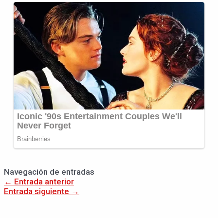
Navegación de entradas
←
Entrada anterior
Entrada siguiente
→