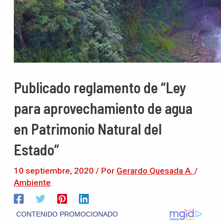
Publicado reglamento de “Ley
para aprovechamiento de agua
en Patrimonio Natural del
Estado”
10 septiembre, 2020
/ Por
Gerardo Quesada A.
/
Ambiente