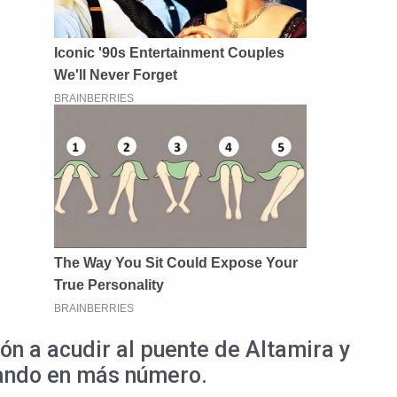
ón a acudir al puente de Altamira y
gando en más número.