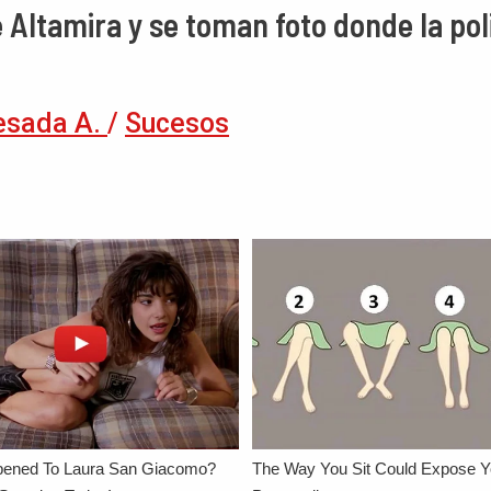
 Altamira y se toman foto donde la pol
esada A.
/
Sucesos