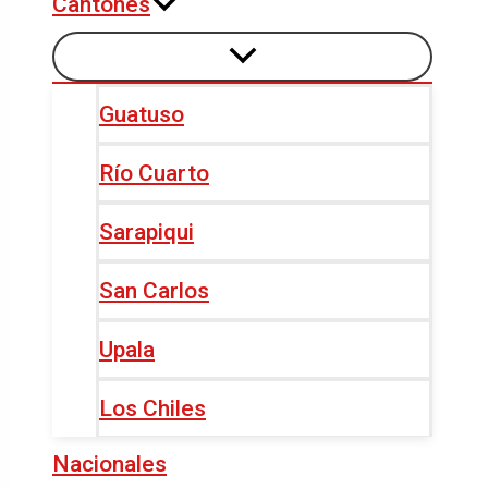
Cantones
Guatuso
Río Cuarto
Sarapiqui
San Carlos
Upala
Los Chiles
Nacionales