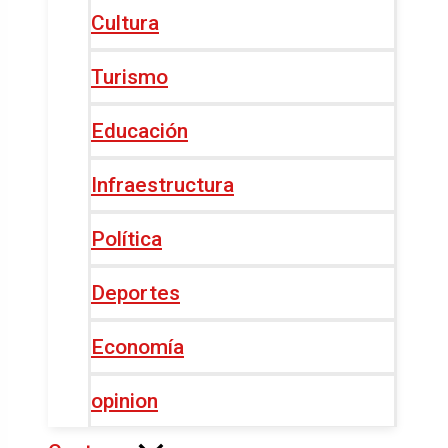
Cultura
Turismo
Educación
Infraestructura
Política
Deportes
Economía
opinion