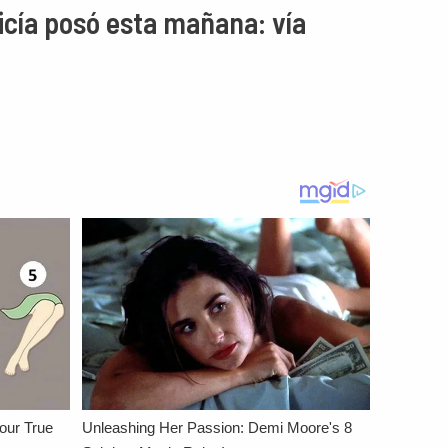
icía posó esta mañana: vía