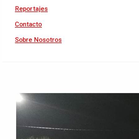
Reportajes
Contacto
Sobre Nosotros
Buscar