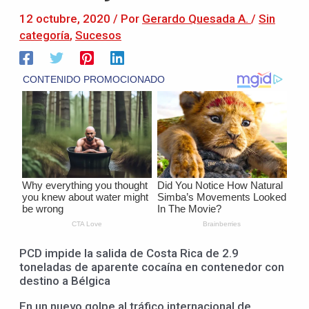
12 octubre, 2020
/ Por
Gerardo Quesada A.
/
Sin
categoría
,
Sucesos
PCD impide la salida de Costa Rica de 2.9
toneladas de aparente cocaína en contenedor con
destino a Bélgica
En un nuevo golpe al tráfico internacional de