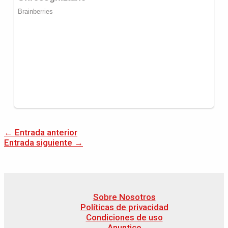
←
Entrada anterior
Entrada siguiente
→
Sobre Nosotros
Políticas de privacidad
Condiciones de uso
Anuntico