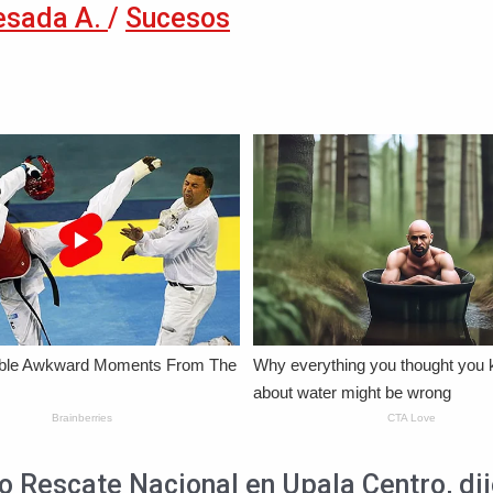
esada A.
/
Sucesos
to Rescate Nacional en Upala Centro, d