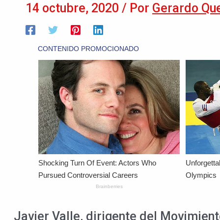
14 octubre, 2020
/ Por
Gerardo Qu
Javier Valle, dirigente del Movimien