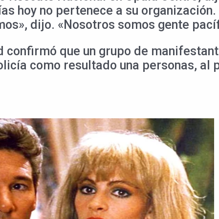
ías hoy no pertenece a su organización.
s», dijo. «Nosotros somos gente pacífi
d confirmó que un grupo de manifestant
olicía como resultado una personas, al