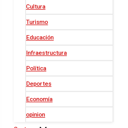
Cultura
Turismo
Educación
Infraestructura
Política
Deportes
Economía
opinion