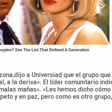
 zona,dijo a Universiad que el grupo que
 a la deriva». El líder comunitario ind
r «malas mañas». «Les hemos dicho cómo
speto y en paz, pero como es otro grupo