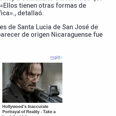
 «Ellos tienen otras formas de
ca»., detallaó.
es de Santa Lucia de San José de
 parecer de origen Nicaraguense fue