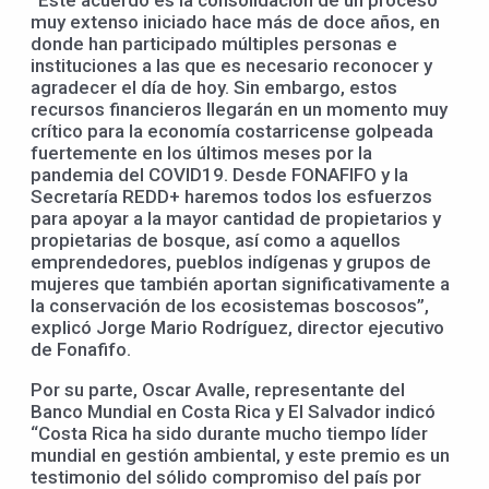
“Este acuerdo es la consolidación de un proceso
muy extenso iniciado hace más de doce años, en
donde han participado múltiples personas e
instituciones a las que es necesario reconocer y
agradecer el día de hoy. Sin embargo, estos
recursos financieros llegarán en un momento muy
crítico para la economía costarricense golpeada
fuertemente en los últimos meses por la
pandemia del COVID19. Desde FONAFIFO y la
Secretaría REDD+ haremos todos los esfuerzos
para apoyar a la mayor cantidad de propietarios y
propietarias de bosque, así como a aquellos
emprendedores, pueblos indígenas y grupos de
mujeres que también aportan significativamente a
la conservación de los ecosistemas boscosos”,
explicó Jorge Mario Rodríguez, director ejecutivo
de Fonafifo.
Por su parte, Oscar Avalle, representante del
Banco Mundial en Costa Rica y El Salvador indicó
“Costa Rica ha sido durante mucho tiempo líder
mundial en gestión ambiental, y este premio es un
testimonio del sólido compromiso del país por