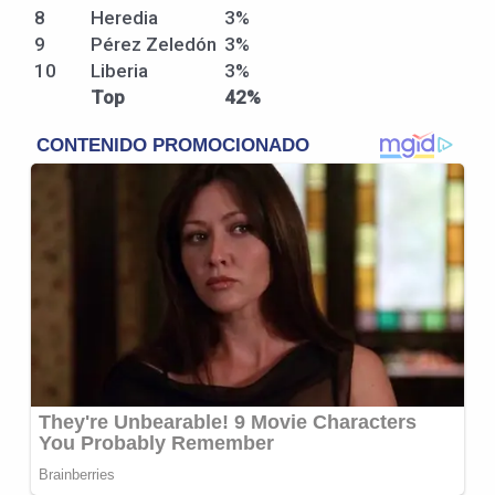
8
Heredia
3%
9
Pérez Zeledón
3%
10
Liberia
3%
Top
42%