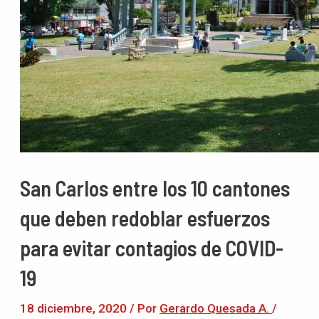
San Carlos entre los 10 cantones
que deben redoblar esfuerzos
para evitar contagios de COVID-
19
18 diciembre, 2020
/ Por
Gerardo Quesada A.
/