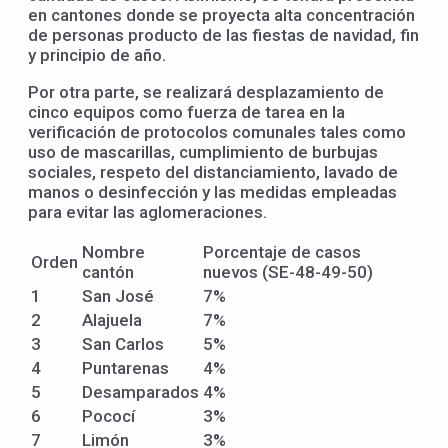
en cantones donde se proyecta alta concentración
de personas producto de las fiestas de navidad, fin
y principio de año.
Por otra parte, se realizará desplazamiento de
cinco equipos como fuerza de tarea en la
verificación de protocolos comunales tales como
uso de mascarillas, cumplimiento de burbujas
sociales, respeto del distanciamiento, lavado de
manos o desinfección y las medidas empleadas
para evitar las aglomeraciones.
Nombre
Porcentaje de casos
Orden
cantón
nuevos (SE-48-49-50)
1
San José
7%
2
Alajuela
7%
3
San Carlos
5%
4
Puntarenas
4%
5
Desamparados
4%
6
Pococí
3%
7
Limón
3%