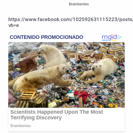
https://www.facebook.com/102592631115223/post
vh=e