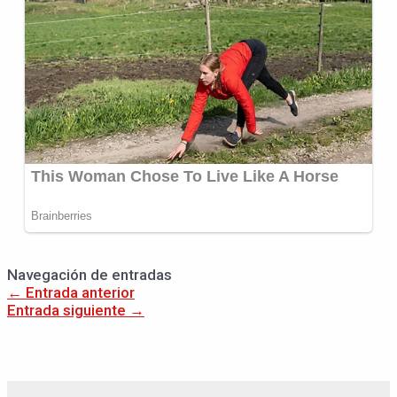
Navegación de entradas
←
Entrada anterior
Entrada siguiente
→