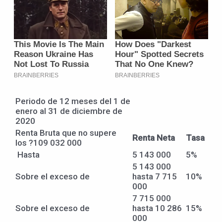
Periodo de 12 meses del 1 de
enero al 31 de diciembre de
2020
Renta Bruta que no supere
Renta Neta
Tasa
los ?109 032 000
Hasta
5 143 000
5%
5 143 000
Sobre el exceso de
hasta 7 715
10%
000
7 715 000
Sobre el exceso de
hasta 10 286
15%
000