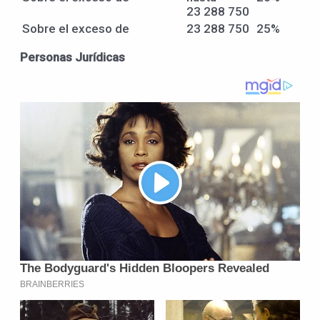
23 288 750
Sobre el exceso de
23 288 750
25%
Personas Jurídicas