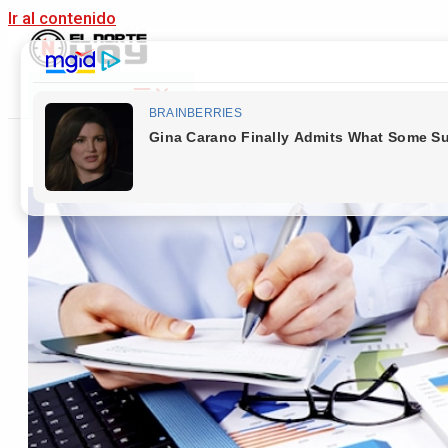
Ir al contenido
Main Menu