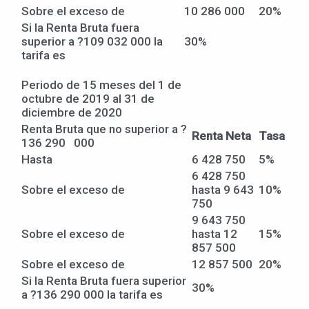
Sobre el exceso de
10 286 000
20%
Si la Renta Bruta fuera
superior a ?109 032 000 la
30%
tarifa es
Periodo de 15 meses del 1 de
octubre de 2019 al 31 de
diciembre de 2020
Renta Bruta que no superior a ?
Renta Neta
Tasa
136 290 000
Hasta
6 428 750
5%
6 428 750
Sobre el exceso de
hasta 9 643
10%
750
9 643 750
Sobre el exceso de
hasta 12
15%
857 500
Sobre el exceso de
12 857 500
20%
Si la Renta Bruta fuera superior
30%
a ?136 290 000 la tarifa es