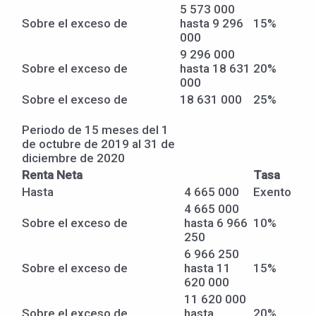
5 573 000
Sobre el exceso de
hasta 9 296
15%
000
9 296 000
Sobre el exceso de
hasta 18 631
20%
000
Sobre el exceso de
18 631 000
25%
Periodo de 15 meses del 1
de octubre de 2019 al 31 de
diciembre de 2020
Renta Neta
Tasa
Hasta
4 665 000
Exento
4 665 000
Sobre el exceso de
hasta 6 966
10%
250
6 966 250
Sobre el exceso de
hasta 11
15%
620 000
11 620 000
Sobre el exceso de
hasta
20%