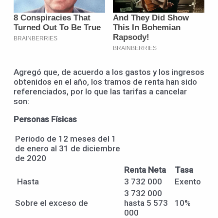
Agregó que, de acuerdo a los gastos y los ingresos
obtenidos en el año, los tramos de renta han sido
referenciados, por lo que las tarifas a cancelar
son:
Personas
Física
s
Periodo de 12 meses del 1
de enero al 31 de diciembre
de 2020
Renta Neta
Tasa
Hasta
3 732 000
Exento
3 732 000
Sobre el exceso de
hasta 5 573
10%
000