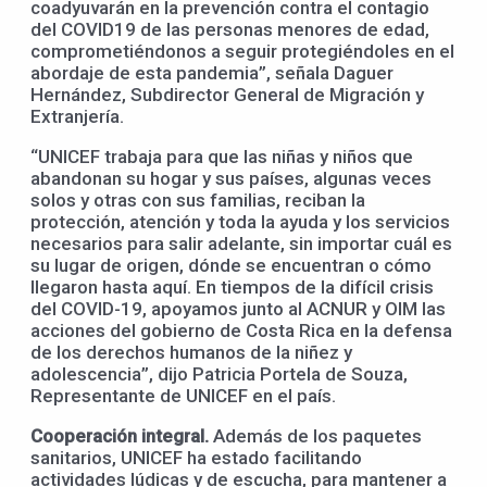
coadyuvarán en la prevención contra el contagio
del COVID19 de las personas menores de edad,
comprometiéndonos a seguir protegiéndoles en el
abordaje de esta pandemia”, señala Daguer
Hernández, Subdirector General de Migración y
Extranjería.
“UNICEF trabaja para que las niñas y niños que
abandonan su hogar y sus países, algunas veces
solos y otras con sus familias, reciban la
protección, atención y toda la ayuda y los servicios
necesarios para salir adelante, sin importar cuál es
su lugar de origen, dónde se encuentran o cómo
llegaron hasta aquí. En tiempos de la difícil crisis
del COVID-19, apoyamos junto al ACNUR y OIM las
acciones del gobierno de Costa Rica en la defensa
de los derechos humanos de la niñez y
adolescencia”, dijo Patricia Portela de Souza,
Representante de UNICEF en el país.
Cooperación integral.
Además de los paquetes
sanitarios, UNICEF ha estado facilitando
actividades lúdicas y de escucha, para mantener a