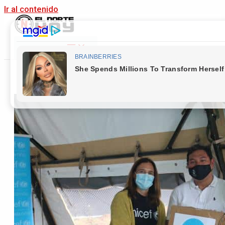
Ir al contenido
Main Menu