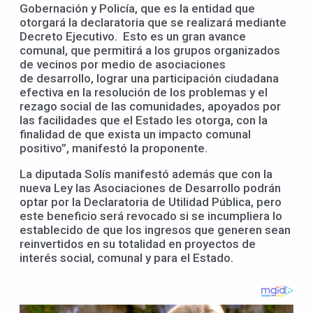
Gobernación y Policía, que es la entidad que
otorgará la declaratoria que se realizará mediante
Decreto Ejecutivo. Esto es un gran avance
comunal, que permitirá a los grupos organizados
de vecinos por medio de asociaciones
de desarrollo, lograr una participación ciudadana
efectiva en la resolución de los problemas y el
rezago social de las comunidades, apoyados por
las facilidades que el Estado les otorga, con la
finalidad de que exista un impacto comunal
positivo”, manifestó la proponente.
La diputada Solís manifestó además que con la
nueva Ley las Asociaciones de Desarrollo podrán
optar por la Declaratoria de Utilidad Pública, pero
este beneficio será revocado si se incumpliera lo
establecido de que los ingresos que generen sean
reinvertidos en su totalidad en proyectos de
interés social, comunal y para el Estado.