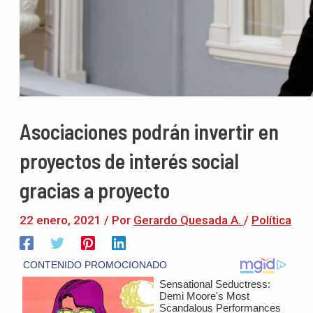
Asociaciones podrán invertir en
proyectos de interés social
gracias a proyecto
22 enero, 2021
/ Por
Gerardo Quesada A.
/
Política