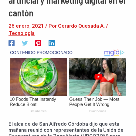
cantón
26 enero, 2021
/ Por
Gerardo Quesada A.
/
Tecnología
El alcalde de San Alfredo Córdoba dijo que esta
mañana reunió con representantes de la Unión de
Cooperativas de la Zona Norte (URCOZON) para