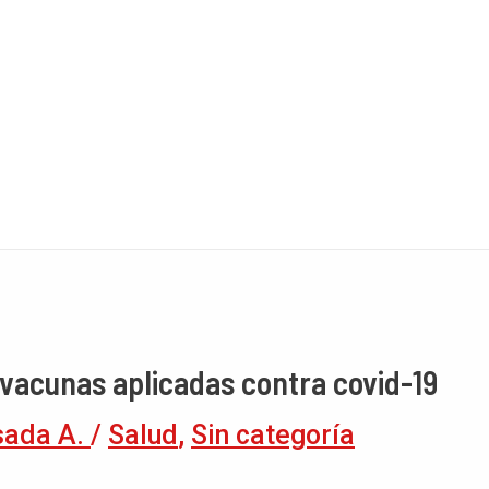
devacunas aplicadas contra covid-19
sada A.
/
Salud
,
Sin categoría