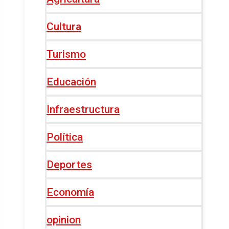
Cultura
Turismo
Educación
Infraestructura
Política
Deportes
Economía
opinion