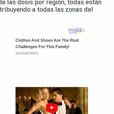
e las dosis por región, todas están
tribuyendo a todas las zonas del