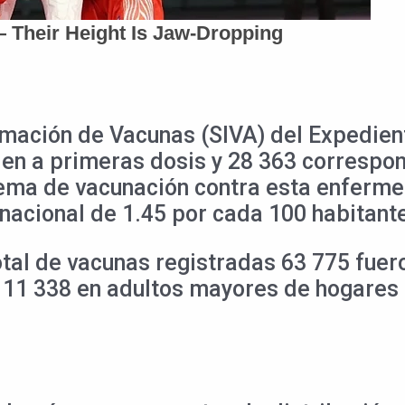
mación de Vacunas (SIVA) del Expedient
en a primeras dosis y 28 363 correspon
ema de vacunación contra esta enferme
nacional de 1.45 por cada 100 habitant
otal de vacunas registradas 63 775 fuer
y 11 338 en adultos mayores de hogares 