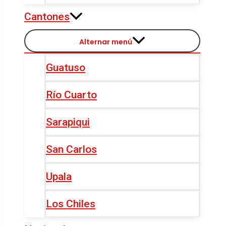
Cantones
Alternar menú
Guatuso
Río Cuarto
Sarapiqui
San Carlos
Upala
Los Chiles