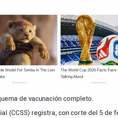
squema de vacunación completo.
l (CCSS) registra, con corte del 5 de f