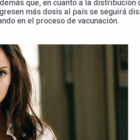
demás que, en cuanto a la distribución d
resen más dosis al país se seguirá dis
zando en el proceso de vacunación.