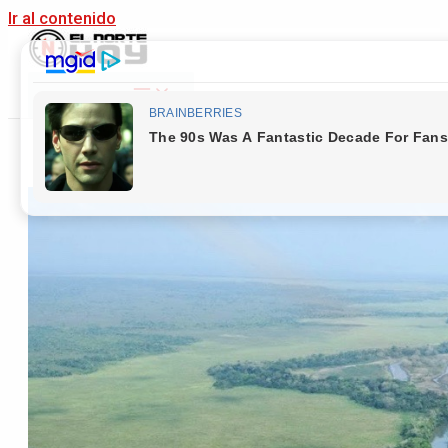
Ir al contenido
Main Menu