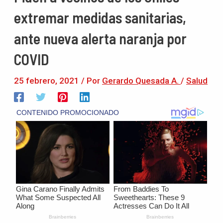
extremar medidas sanitarias,
ante nueva alerta naranja por
COVID
25 febrero, 2021
/ Por
Gerardo Quesada A.
/
Salud