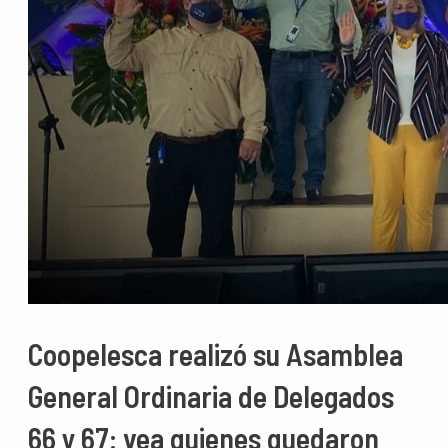
Coopelesca realizó su Asamblea
General Ordinaria de Delegados
66 y 67: vea quienes quedaron