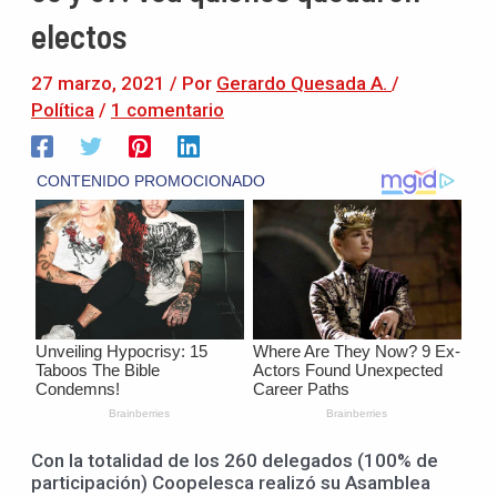
electos
27 marzo, 2021
/ Por
Gerardo Quesada A.
/
Política
/
1 comentario
Con la totalidad de los 260 delegados (100% de
participación) Coopelesca realizó su Asamblea