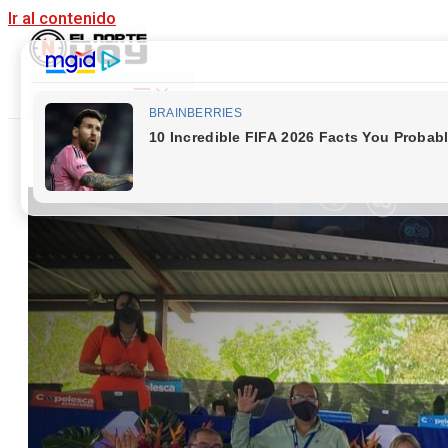
Ir al contenido
Main Menu