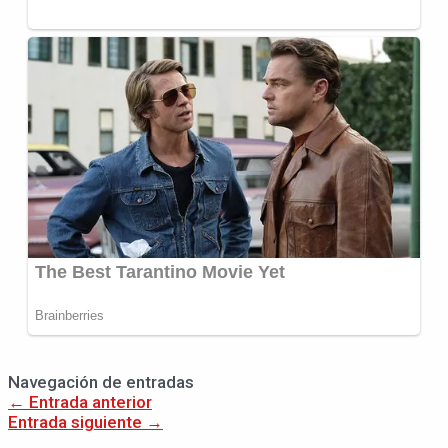
Navegación de entradas
←
Entrada anterior
Entrada siguiente
→