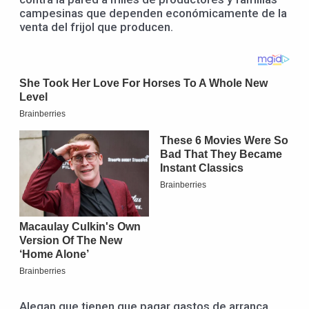
campesinas que dependen económicamente de la
venta del frijol que producen.
Alegan que tienen que pagar gastos de arranca