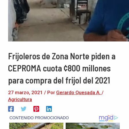
Frijoleros de Zona Norte piden a
CEPROMA cuota ¢800 millones
para compra del frijol del 2021
27 marzo, 2021
/ Por
Gerardo Quesada A.
/
Agricultura