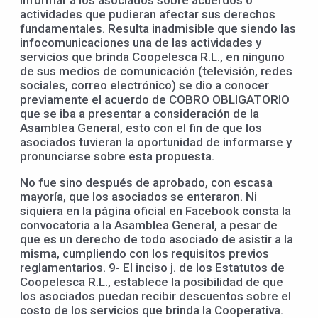
informar a los asociados sobre acuerdos o
actividades que pudieran afectar sus derechos
fundamentales. Resulta inadmisible que siendo las
infocomunicaciones una de las actividades y
servicios que brinda Coopelesca R.L., en ninguno
de sus medios de comunicación (televisión, redes
sociales, correo electrónico) se dio a conocer
previamente el acuerdo de COBRO OBLIGATORIO
que se iba a presentar a consideración de la
Asamblea General, esto con el fin de que los
asociados tuvieran la oportunidad de informarse y
pronunciarse sobre esta propuesta.
No fue sino después de aprobado, con escasa
mayoría, que los asociados se enteraron. Ni
siquiera en la página oficial en Facebook consta la
convocatoria a la Asamblea General, a pesar de
que es un derecho de todo asociado de asistir a la
misma, cumpliendo con los requisitos previos
reglamentarios. 9- El inciso j. de los Estatutos de
Coopelesca R.L., establece la posibilidad de que
los asociados puedan recibir descuentos sobre el
costo de los servicios que brinda la Cooperativa.