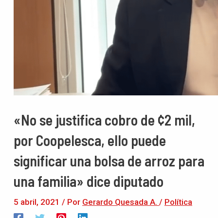
«No se justifica cobro de ¢2 mil,
por Coopelesca, ello puede
significar una bolsa de arroz para
una familia» dice diputado
5 abril, 2021
/ Por
Gerardo Quesada A.
/
Política