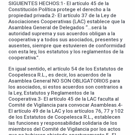
SIGUIENTES HECHOS:1- El artículo 45 de la
Constitución Política protege el derecho a la
propiedad privada.2- El artículo 37 de la Ley de
Asociaciones Cooperativas (LAC) establece que la
Asamblea General de Delegados “…será la
autoridad suprema y sus acuerdos obligan a la
cooperativa y a todos sus asociados, presentes y
ausentes, siempre que estuvieren de conformidad
con esta ley, los estatutos y los reglamentos de la
cooperativa.”.
En igual sentido, el artículo 54 de los Estatutos de
Coopelesca R.L., es decir, los acuerdos de la
Asamblea General NO SON OBLIGATORIOS para
los asociados, si estos acuerdos son contrarios a
la Ley, Estatutos y Reglamentos de la
Cooperativa.3- El artículo 45 de la LAC faculta al
Comité de Vigilancia para convocar Asambleas.4-
El artículo 49 de la LAC y los artículos 76, 77 y 102
de los Estatutos de Coopelesca R.L., establecen
las funciones y responsabilidad solidaria de los
miembros del Comité de Vigilancia por los actos
que no hubieren objetado oportunamente.5- El