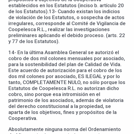
establecidos en los Estatutos (inciso b. artículo 20
de los Estatutos).13- Cuando existan los indicios
de violación de los Estatutos, o sospecha de actos
irregulares, corresponde al Comité de Vigilancia de
Coopelesca R.L., realizar las investigaciones
preliminares aplicando el debido proceso. (arts. 22
y 77 de los Estatutos).
14- En la última Asamblea General se autorizó el
cobro de dos mil colones mensuales por asociado,
para la sostenibilidad del plan de Calidad de Vida.
Este acuerdo de autorización para el cobro de los
dos mil colones por asociado, ES ILEGAL y por lo
tanto, COMPLETAMENTE NULO, no sólo porque los
Estatutos de Coopelesca R.L. no autorizan dicho
cobro, sino porque esa intromisión en el
patrimonio de los asociados, además de violatoria
del derecho constitucional a la propiedad, se
aparta de los objetivos, fines y propósitos de la
Cooperativa.
Absolutamente ninguna norma del Ordenamiento