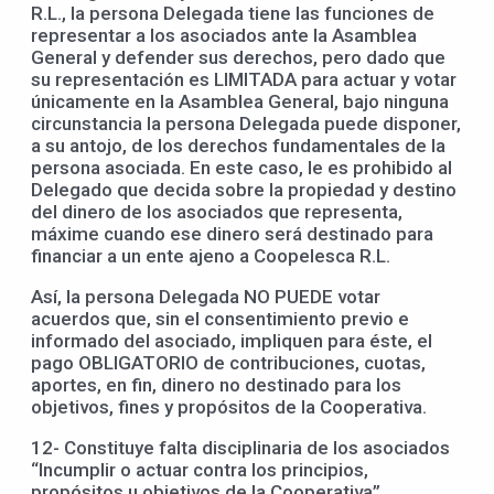
R.L., la persona Delegada tiene las funciones de
representar a los asociados ante la Asamblea
General y defender sus derechos, pero dado que
su representación es LIMITADA para actuar y votar
únicamente en la Asamblea General, bajo ninguna
circunstancia la persona Delegada puede disponer,
a su antojo, de los derechos fundamentales de la
persona asociada. En este caso, le es prohibido al
Delegado que decida sobre la propiedad y destino
del dinero de los asociados que representa,
máxime cuando ese dinero será destinado para
financiar a un ente ajeno a Coopelesca R.L.
Así, la persona Delegada NO PUEDE votar
acuerdos que, sin el consentimiento previo e
informado del asociado, impliquen para éste, el
pago OBLIGATORIO de contribuciones, cuotas,
aportes, en fin, dinero no destinado para los
objetivos, fines y propósitos de la Cooperativa.
12- Constituye falta disciplinaria de los asociados
“Incumplir o actuar contra los principios,
propósitos u objetivos de la Cooperativa”