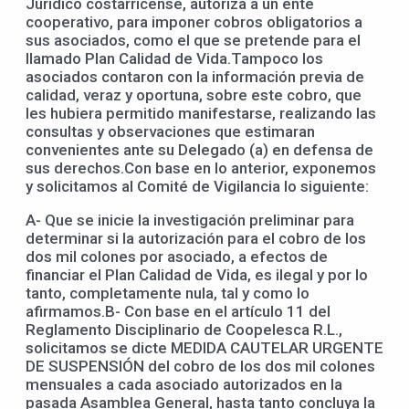
Jurídico costarricense, autoriza a un ente
cooperativo, para imponer cobros obligatorios a
sus asociados, como el que se pretende para el
llamado Plan Calidad de Vida.Tampoco los
asociados contaron con la información previa de
calidad, veraz y oportuna, sobre este cobro, que
les hubiera permitido manifestarse, realizando las
consultas y observaciones que estimaran
convenientes ante su Delegado (a) en defensa de
sus derechos.Con base en lo anterior, exponemos
y solicitamos al Comité de Vigilancia lo siguiente:
A- Que se inicie la investigación preliminar para
determinar si la autorización para el cobro de los
dos mil colones por asociado, a efectos de
financiar el Plan Calidad de Vida, es ilegal y por lo
tanto, completamente nula, tal y como lo
afirmamos.B- Con base en el artículo 11 del
Reglamento Disciplinario de Coopelesca R.L.,
solicitamos se dicte MEDIDA CAUTELAR URGENTE
DE SUSPENSIÓN del cobro de los dos mil colones
mensuales a cada asociado autorizados en la
pasada Asamblea General, hasta tanto concluya la