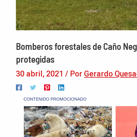
Bomberos forestales de Caño Negro
protegidas
30 abril, 2021
/ Por
Gerardo Quesa