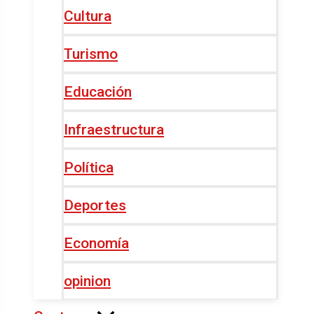
Cultura
Turismo
Educación
Infraestructura
Política
Deportes
Economía
opinion