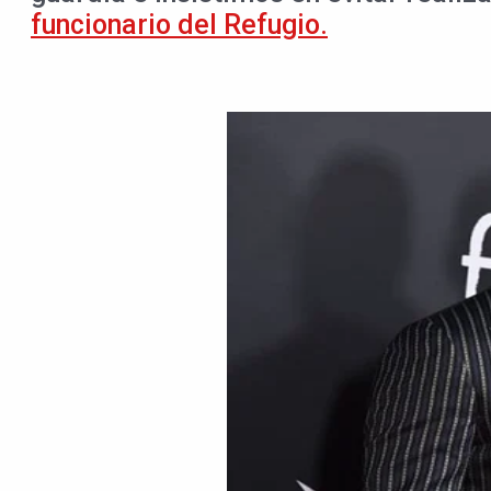
funcionario del Refugio.