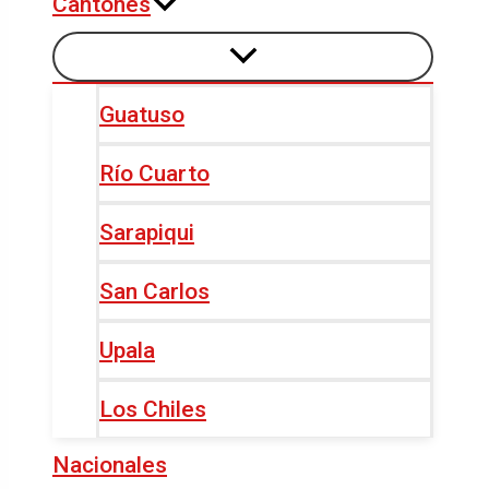
Cantones
Guatuso
Río Cuarto
Sarapiqui
San Carlos
Upala
Los Chiles
Nacionales