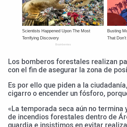
Los bomberos forestales realizan pat
con el fin de asegurar la zona de po
Es por ello que piden a la ciudadanía
cigarro o encender un fósforo, porqu
«La temporada seca aún no termina y
de incendios forestales dentro de Ár
guardia e insistimos en evitar reali