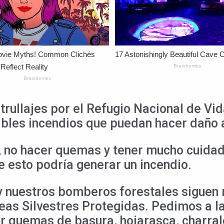
rullajes por el Refugio Nacional de Vida
sibles incendios que puedan hacer daño 
, no hacer quemas y tener mucho cuidado 
e esto podría generar un incendio.
 nuestros bomberos forestales siguen r
eas Silvestres Protegidas. Pedimos a la
zar quemas de basura, hojarasca, charral