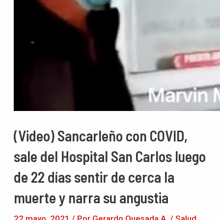
(Video) Sancarleño con COVID,
sale del Hospital San Carlos luego
de 22 días sentir de cerca la
muerte y narra su angustia
22 mayo, 2021
/ Por
Gerardo Quesada A.
/
Salud