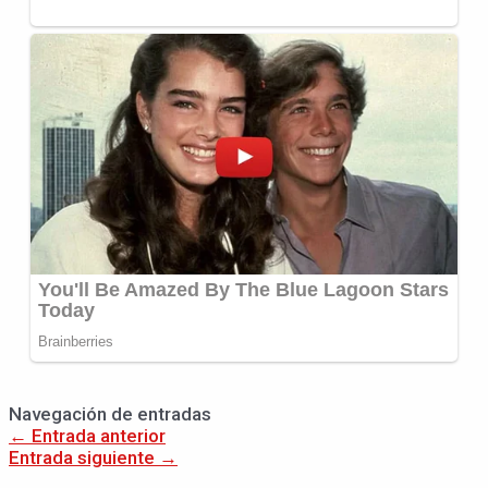
Navegación de entradas
←
Entrada anterior
Entrada siguiente
→