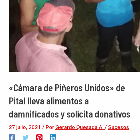
«Cámara de Piñeros Unidos» de
Pital lleva alimentos a
damnificados y solicita donativos
27 julio, 2021
/ Por
Gerardo Quesada A.
/
Sucesos