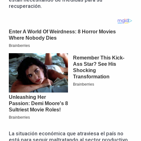
recuperación.
La situación económica que atraviesa el país no
está para seguir maltratando al sector productivo,