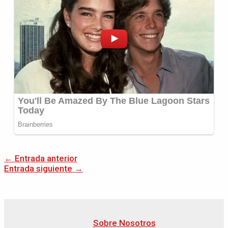
←
Entrada anterior
Entrada siguiente
→
Sobre Nosotros