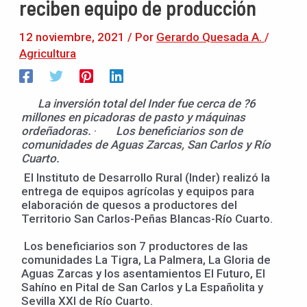
reciben equipo de producción
12 noviembre, 2021
/ Por
Gerardo Quesada A.
/
Agricultura
La inversión total del Inder fue cerca de ?6
millones en picadoras de pasto y máquinas
ordeñadoras.
·
Los beneficiarios son de
comunidades de Aguas Zarcas, San Carlos y Río
Cuarto.
El Instituto de Desarrollo Rural (Inder) realizó la
entrega de equipos agrícolas y equipos para
elaboración de quesos a productores del
Territorio San Carlos-Peñas Blancas-Río Cuarto.
Los beneficiarios son 7 productores de las
comunidades La Tigra, La Palmera, La Gloria de
Aguas Zarcas y los asentamientos El Futuro, El
Sahíno en Pital de San Carlos y La Españolita y
Sevilla XXI de Río Cuarto.