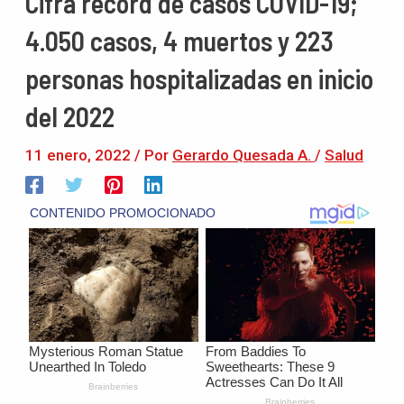
Cifra récord de casos COVID-19;
4.050 casos, 4 muertos y 223
personas hospitalizadas en inicio
del 2022
11 enero, 2022
/ Por
Gerardo Quesada A.
/
Salud