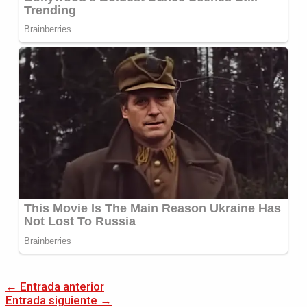
←
Entrada anterior
Entrada siguiente
→