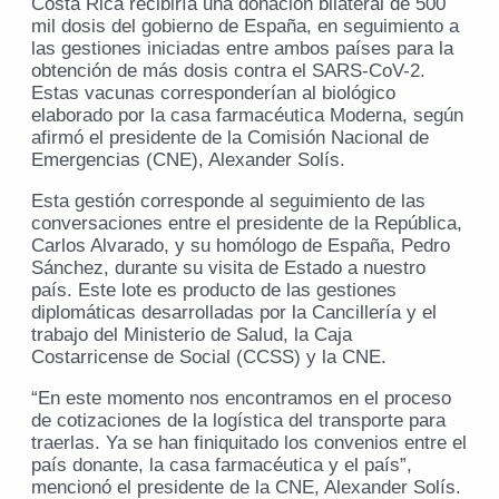
Costa Rica recibiría una donación bilateral de 500
mil dosis del gobierno de España, en seguimiento a
las gestiones iniciadas entre ambos países para la
obtención de más dosis contra el SARS-CoV-2.
Estas vacunas corresponderían al biológico
elaborado por la casa farmacéutica Moderna, según
afirmó el presidente de la Comisión Nacional de
Emergencias (CNE), Alexander Solís.
Esta gestión corresponde al seguimiento de las
conversaciones entre el presidente de la República,
Carlos Alvarado, y su homólogo de España, Pedro
Sánchez, durante su visita de Estado a nuestro
país. Este lote es producto de las gestiones
diplomáticas desarrolladas por la Cancillería y el
trabajo del Ministerio de Salud, la Caja
Costarricense de Social (CCSS) y la CNE.
“En este momento nos encontramos en el proceso
de cotizaciones de la logística del transporte para
traerlas. Ya se han finiquitado los convenios entre el
país donante, la casa farmacéutica y el país”,
mencionó el presidente de la CNE, Alexander Solís.