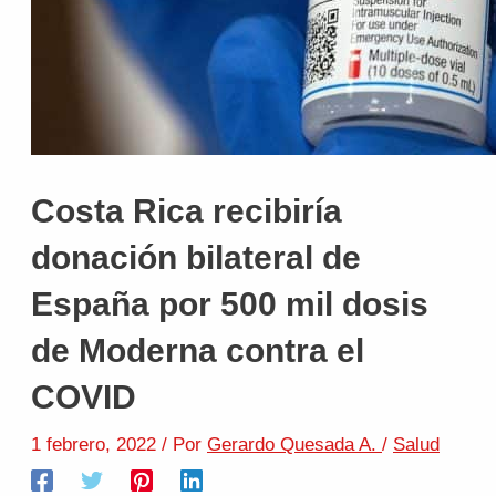
Costa Rica recibiría
donación bilateral de
España por 500 mil dosis
de Moderna contra el
COVID
1 febrero, 2022
/ Por
Gerardo Quesada A.
/
Salud