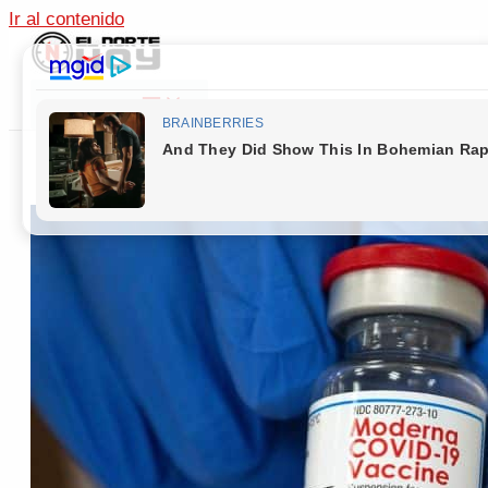
Ir al contenido
Main Menu