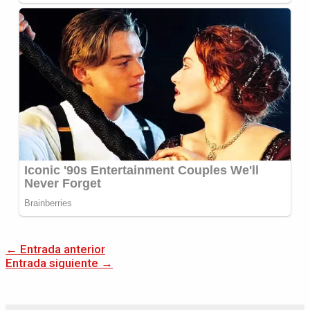
←
Entrada anterior
Entrada siguiente
→