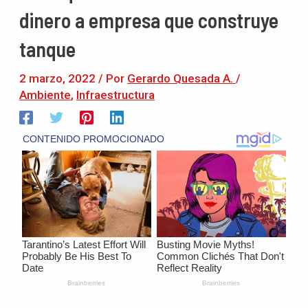
dinero a empresa que construye
tanque
2 marzo, 2022
/ Por
Gerardo Quesada A.
/
Ambiente
,
Infraestructura