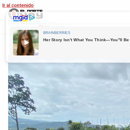
Ir al contenido
Main Menu