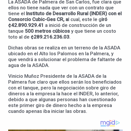
La ASADA de Palmera de San Carlos, fue clara que
ellos no tiene nada que ver con un contrato que
tiene el
Instituto de Desarrollo Rural (INDER) con el
Consorcio Cubic-Ges CR, a
l cual, este le g
iró
¢42.890.929.41
a inició de construcción de un
tanque
500 metros cúbicos
y que tiene un costo
toto al de
¢289.216.236.03
.
Dichas obras se realiza en un terreno de la ASADA
ubicado en el Alto los Palomos en la Palmera, y
que vendrá a solucionar el problema de faltante de
agua de la ASADA.
Vinicio Muñoz Presidente de la ASADA de la
Palmera fue claro que ellos serán los beneficiados
con el tanque, pero la negociación sobre giro de
dineros a la empresa la hace el INDER, lo anterior,
debido a que algunas personas han cuestionado
este primer giro de dinero hecho a la empresa
cuando apenas iba iniciar las obras.