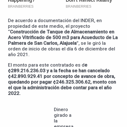
De acuerdo a documentación del INDER, en
propiedad de este medio, el proyecto
“
Construcción de Tanque de Almacenamiento en
Acero Vitrificado de 500 m3 para Acueducto de La
Palmera de San Carlos, Alajuela
”, se le giró la
orden de inicio de obras el día 6 de diciembre del
año 2021.
El monto para este contratado es d
e
¢289.216.236.03 y a la fecha se han cancelado
¢42.890.929.41 por concepto de avance de obra,
quedando por pagar ¢246.325.306.62, monto con
el que la administración debe contar para el año
2022.
Dinero
girado a
la
empresa