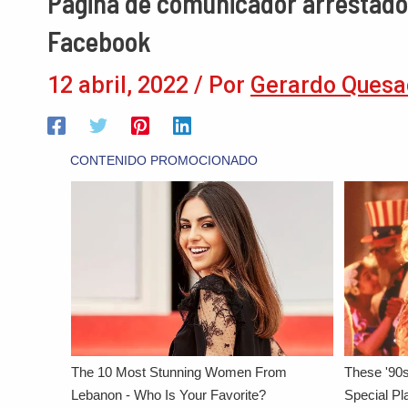
Página de comunicador arrestado p
Facebook
12 abril, 2022
/ Por
Gerardo Quesa