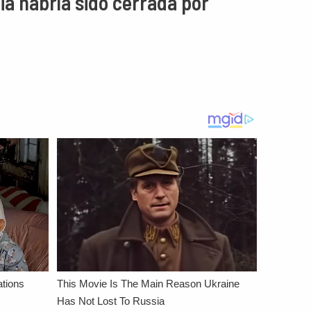
ia habría sido cerrada por