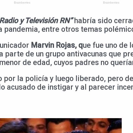
Radio y Televisión RN”
habría sido cerr
la pandemia, entre otros temas polémico
municador
Marvin Rojas, q
ue fue uno de l
 parte de un grupo antivacunas que pret
 menor de edad, cuyos padres no quería
 por la policía y luego liberado, pero 
o acusado de instigar y al parecer incen