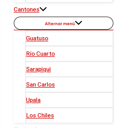
Cantones
Alternar menú
Guatuso
Río Cuarto
Sarapiqui
San Carlos
Upala
Los Chiles