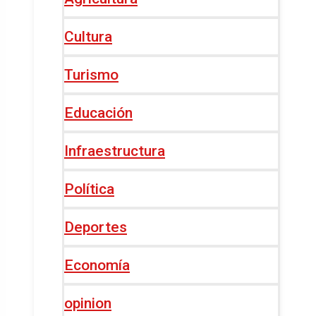
Cultura
Turismo
Educación
Infraestructura
Política
Deportes
Economía
opinion