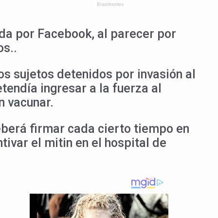
ada por Facebook, al parecer por
s..
os sujetos detenidos por invasión al
endía ingresar a la fuerza al
n vacunar.
deberá firmar cada cierto tiempo en
tivar el mitin en el hospital de