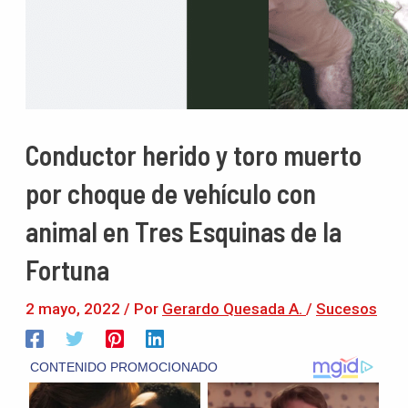
Conductor herido y toro muerto
por choque de vehículo con
animal en Tres Esquinas de la
Fortuna
2 mayo, 2022
/ Por
Gerardo Quesada A.
/
Sucesos