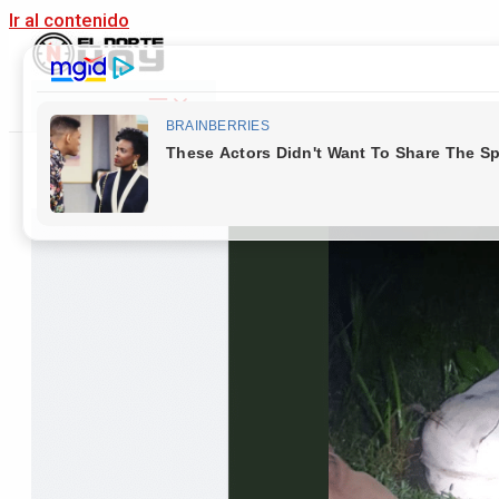
Ir al contenido
Main Menu