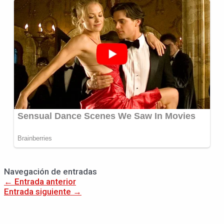
Navegación de entradas
←
Entrada anterior
Entrada siguiente
→