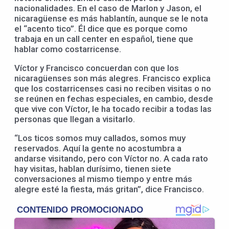
nacionalidades. En el caso de Marlon y Jason, el
nicaragüense es más hablantín, aunque se le nota
el “acento tico”. Él dice que es porque como
trabaja en un call center en español, tiene que
hablar como costarricense.
Víctor y Francisco concuerdan con que los
nicaragüenses son más alegres. Francisco explica
que los costarricenses casi no reciben visitas o no
se reúnen en fechas especiales, en cambio, desde
que vive con Víctor, le ha tocado recibir a todas las
personas que llegan a visitarlo.
“Los ticos somos muy callados, somos muy
reservados. Aquí la gente no acostumbra a
andarse visitando, pero con Víctor no. A cada rato
hay visitas, hablan durísimo, tienen siete
conversaciones al mismo tiempo y entre más
alegre esté la fiesta, más gritan”, dice Francisco.