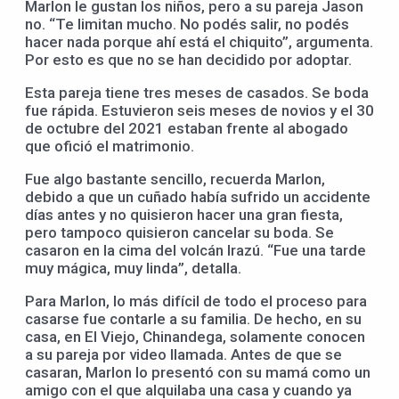
Marlon le gustan los niños, pero a su pareja Jason
no. “Te limitan mucho. No podés salir, no podés
hacer nada porque ahí está el chiquito”, argumenta.
Por esto es que no se han decidido por adoptar.
Esta pareja tiene tres meses de casados. Se boda
fue rápida. Estuvieron seis meses de novios y el 30
de octubre del 2021 estaban frente al abogado
que ofició el matrimonio.
Fue algo bastante sencillo, recuerda Marlon,
debido a que un cuñado había sufrido un accidente
días antes y no quisieron hacer una gran fiesta,
pero tampoco quisieron cancelar su boda. Se
casaron en la cima del volcán Irazú. “Fue una tarde
muy mágica, muy linda”, detalla.
Para Marlon, lo más difícil de todo el proceso para
casarse fue contarle a su familia. De hecho, en su
casa, en El Viejo, Chinandega, solamente conocen
a su pareja por video llamada. Antes de que se
casaran, Marlon lo presentó con su mamá como un
amigo con el que alquilaba una casa y cuando ya