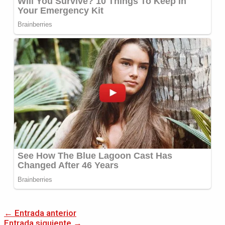
←
Entrada anterior
Entrada siguiente
→