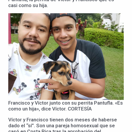
casi como su hija.
Francisco y Víctor junto con su perrita Pantufla. «Es
como un hija», dice Víctor. CORTESÍA
Víctor y Francisco tienen dos meses de haberse
dado el “sí”. Son una pareja homosexual que se
casó en Costa Rica tras la aprobación del