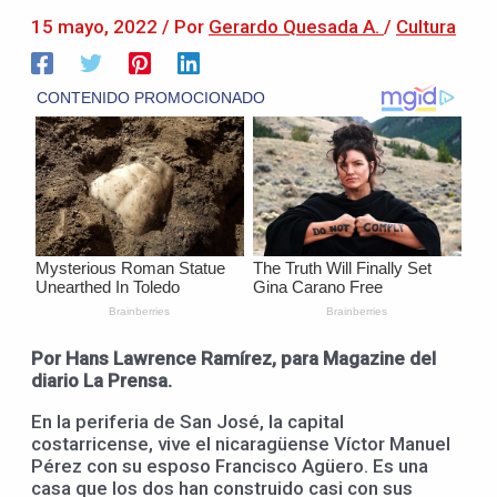
15 mayo, 2022
/ Por
Gerardo Quesada A.
/
Cultura
Por Hans Lawrence Ramírez, para Magazine del
diario La Prensa.
En la periferia de San José, la capital
costarricense, vive el nicaragüense Víctor Manuel
Pérez con su esposo Francisco Agüero. Es una
casa que los dos han construido casi con sus