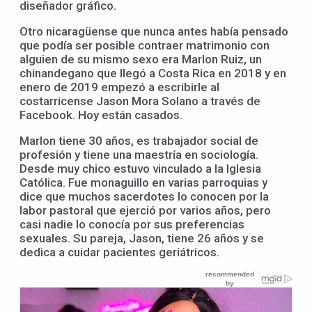
diseñador gráfico.
Otro nicaragüense que nunca antes había pensado
que podía ser posible contraer matrimonio con
alguien de su mismo sexo era Marlon Ruiz, un
chinandegano que llegó a Costa Rica en 2018 y en
enero de 2019 empezó a escribirle al
costarricense Jason Mora Solano a través de
Facebook. Hoy están casados.
Marlon tiene 30 años, es trabajador social de
profesión y tiene una maestría en sociología.
Desde muy chico estuvo vinculado a la Iglesia
Católica. Fue monaguillo en varias parroquias y
dice que muchos sacerdotes lo conocen por la
labor pastoral que ejerció por varios años, pero
casi nadie lo conocía por sus preferencias
sexuales. Su pareja, Jason, tiene 26 años y se
dedica a cuidar pacientes geriátricos.