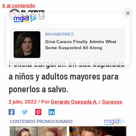
Ir al contenido
Main Menu
Policía cargaron en sus espaldas
a niños y adultos mayores para
ponerlos a salvo.
2 julio, 2022
/ Por
Gerardo Quesada A.
/
Sucesos