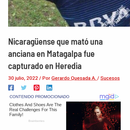
Nicaragüense que mató una
anciana en Matagalpa fue
capturado en Heredia
30 julio, 2022
/ Por
Gerardo Quesada A.
/
Sucesos