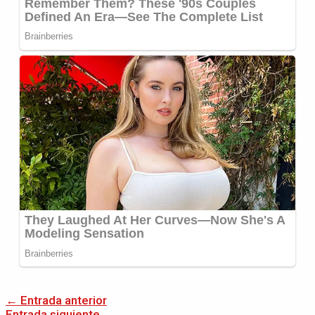
←
Entrada anterior
Entrada siguiente
→