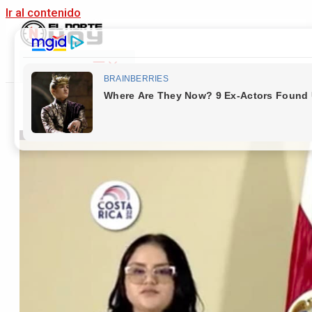
Ir al contenido
Main Menu