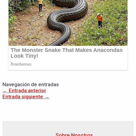
Navegación de entradas
←
Entrada anterior
Entrada siguiente
→
Sobre Nosotros