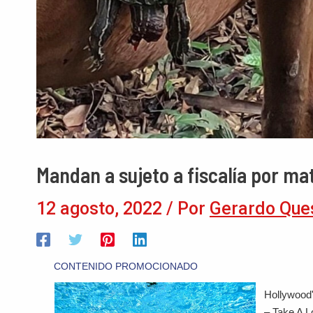
Mandan a sujeto a fiscalía por mata
12 agosto, 2022
/ Por
Gerardo Que