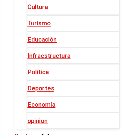
Cultura
Turismo
Educación
Infraestructura
Política
Deportes
Economía
opinion