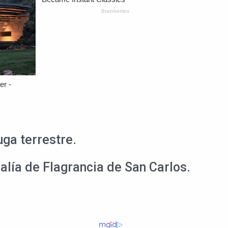
ga terrestre.
calía de Flagrancia de San Carlos.