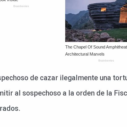
spechoso de cazar ilegalmente una tortu
itir al sospechoso a la orden de la Fis
rrados.