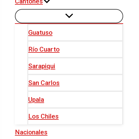
Cantones
Guatuso
Río Cuarto
Sarapiqui
San Carlos
Upala
Los Chiles
Nacionales