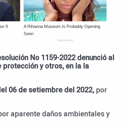
esolución No 1159-2022 denunció al
protección y otros, en la la
del 06 de setiembre del 2022,
por
 por aparente daños ambientales y