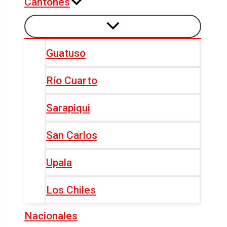
Cantones
Guatuso
Río Cuarto
Sarapiqui
San Carlos
Upala
Los Chiles
Nacionales