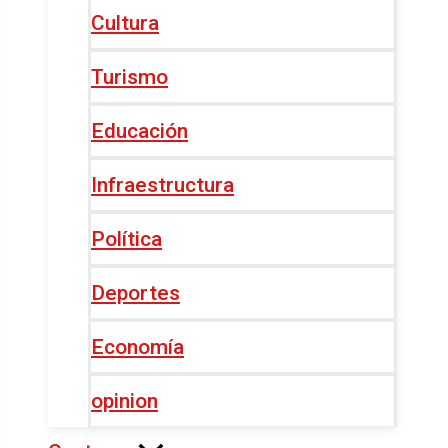
Cultura
Turismo
Educación
Infraestructura
Política
Deportes
Economía
opinion