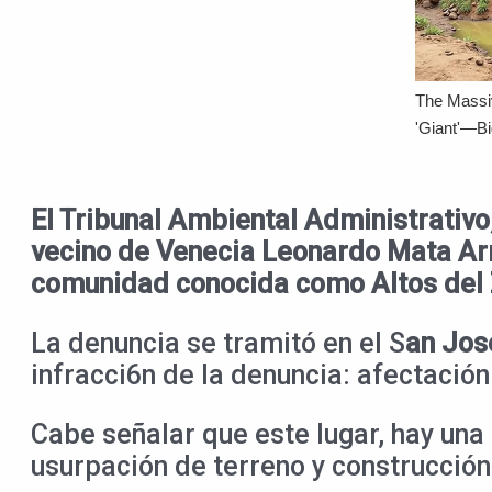
El Tribunal Ambiental Administrativ
vecino de Venecia Leonardo Mata Arri
comunidad conocida como Altos del 
La denuncia se tramitó en el S
an Jos
infracci6n de la denuncia: afectación
Cabe señalar que este lugar, hay una
usurpación de terreno y construcción