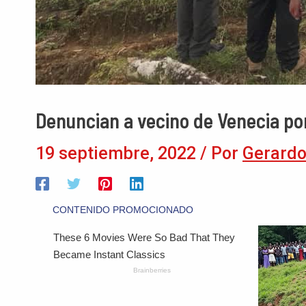
Denuncian a vecino de Venecia po
19 septiembre, 2022
/ Por
Gerardo