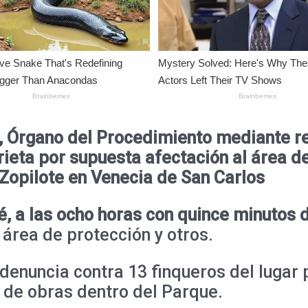
o, Órgano del Procedimiento mediante r
eta por supuesta afectación al área de 
Zopilote en Venecia de San Carlos
é, a las ocho horas con quince minutos 
 área de protección y otros.
 denuncia contra 13 finqueros del lugar
 de obras dentro del Parque.