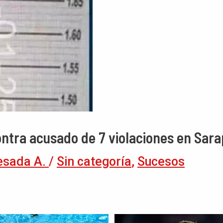
ontra acusado de 7 violaciones en Sara
esada A.
/
Sin categoría
,
Sucesos