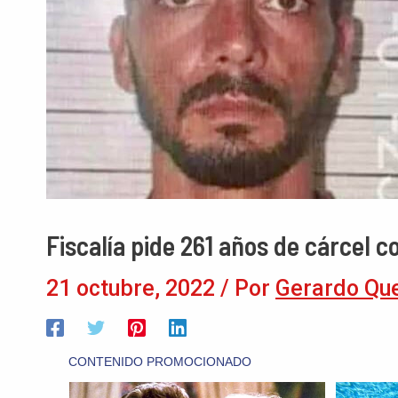
Fiscalía pide 261 años de cárcel c
21 octubre, 2022
/ Por
Gerardo Qu