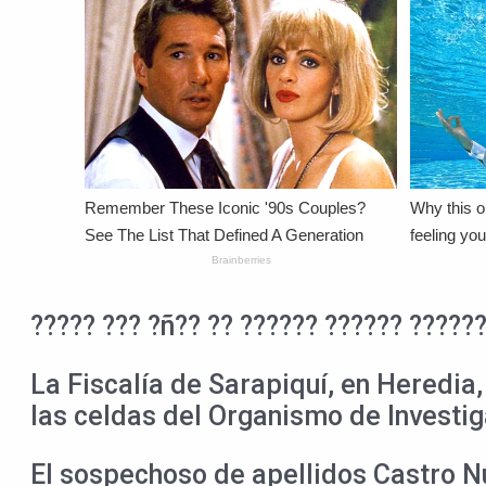
????? ??? ?ñ?? ?? ?????? ?????? ??????
La Fiscalía de Sarapiquí, en Heredia,
las celdas del Organismo de Investig
El sospechoso de apellidos Castro Nú