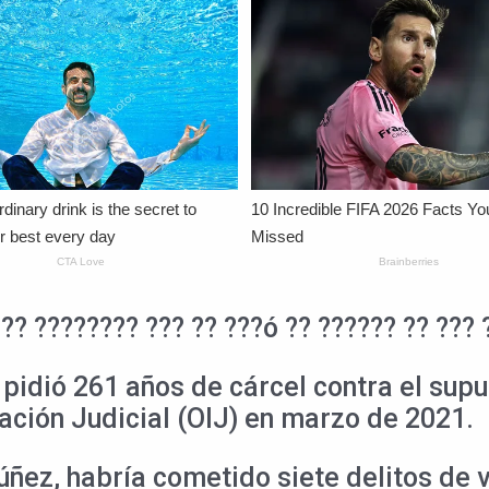
?? ???????? ??? ?? ???ó ?? ?????? ?? ??? 
 pidió 261 años de cárcel contra el sup
ación Judicial (OIJ) en marzo de 2021.
ñez, habría cometido siete delitos de v