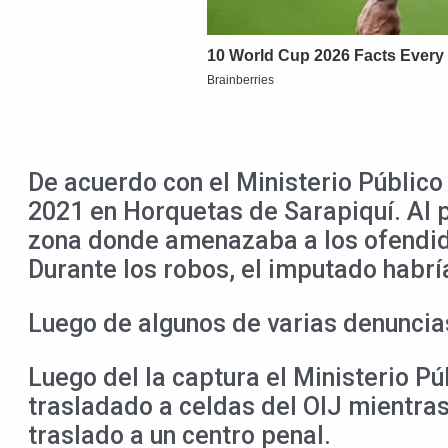
De acuerdo con el Ministerio Público 
2021 en Horquetas de Sarapiquí. Al p
zona donde amenazaba a los ofendido
Durante los robos, el imputado habr
Luego de algunos de varias denuncias
Luego del la captura el Ministerio Pú
trasladado a celdas del OIJ mientras
traslado a un centro penal.