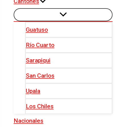
Cantones
Guatuso
Río Cuarto
Sarapiqui
San Carlos
Upala
Los Chiles
Nacionales