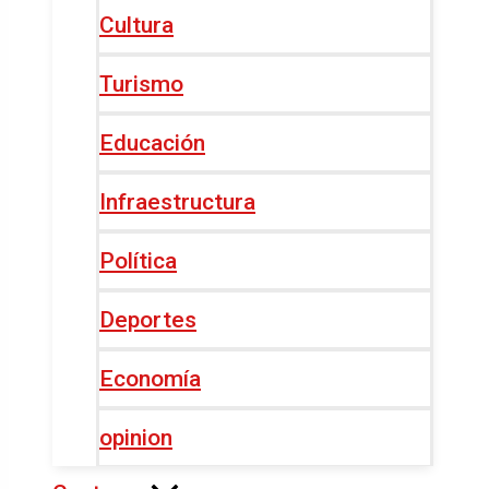
Cultura
Turismo
Educación
Infraestructura
Política
Deportes
Economía
opinion