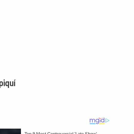
piquí