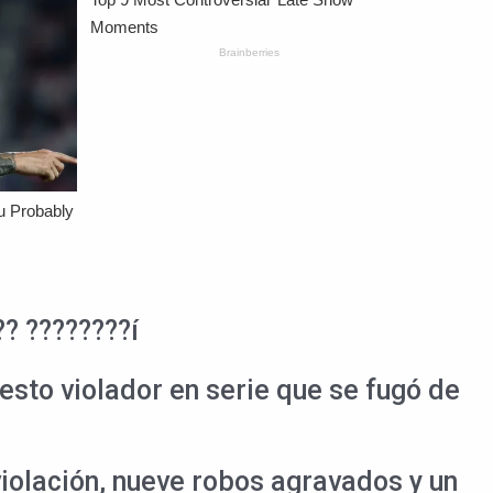
?? ????????í
uesto violador en serie que se fugó de
iolación, nueve robos agravados y un