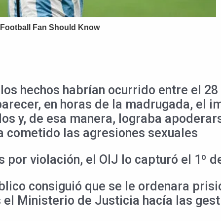
los hechos habrían ocurrido entre el 28 
arecer, en horas de la madrugada, el i
s y, de esa manera, lograba apoderarse
ía cometido las agresiones sexuales
 por violación, el OIJ lo capturó el 1º 
blico consiguió que se le ordenara prisi
 el Ministerio de Justicia hacía las ge