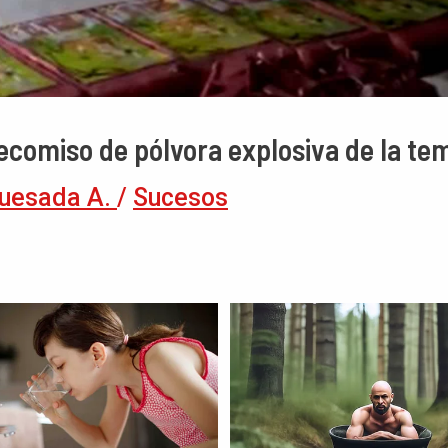
decomiso de pólvora explosiva de la te
uesada A.
/
Sucesos