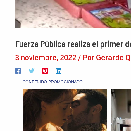
Fuerza Pública realiza el primer 
3 noviembre, 2022
/ Por
Gerardo Q