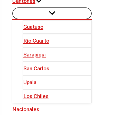
Cantones
Guatuso
Río Cuarto
Sarapiqui
San Carlos
Upala
Los Chiles
Nacionales