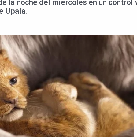
e la noche del miércoles en un control 
de Upala.