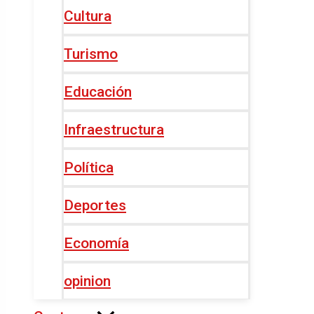
Cultura
Turismo
Educación
Infraestructura
Política
Deportes
Economía
opinion