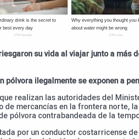
riesgaron su vida al viajar junto a má
 pólvora ilegalmente se exponen a pen
que realizan las autoridades del Ministe
po de mercancías en la frontera norte, 
de pólvora contrabandeada de la tempo
ada por un conductor costarricense de 