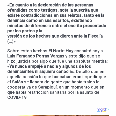
«E
n cuanto a la declaración de las personas
ofendidas como testigos, nota la suscrita que
existe contradicciones en sus relatos, tanto en la
denuncia como en sus escritos, existiendo
minutos de diferencia entre el escrito presentado
por las partes y la
versión de los hechos que dieron ante la Fiscal
ía
(…)»
Sobre estos hechos
El Norte Hoy
consultó hoy a
Luis Fernando Porras Varga
s y este dijo que se
hizo justicia por algo que fue una absoluta mentira:
«
Ya nunca empujé a nadie y algunos de los
denunciantes ni siquiera conocía
«. Detalló que en
aquella ocasión lo que buscaban eran impedir que
el Salón se llenara de gente que había traído la
cooperativa de Sarapiquí, en un momento que en
que había restricción sanitaria por la asunto del
COVID-19