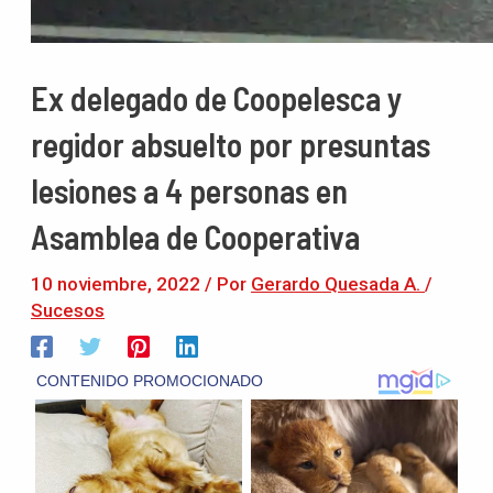
Ex delegado de Coopelesca y
regidor absuelto por presuntas
lesiones a 4 personas en
Asamblea de Cooperativa
10 noviembre, 2022
/ Por
Gerardo Quesada A.
/
Sucesos